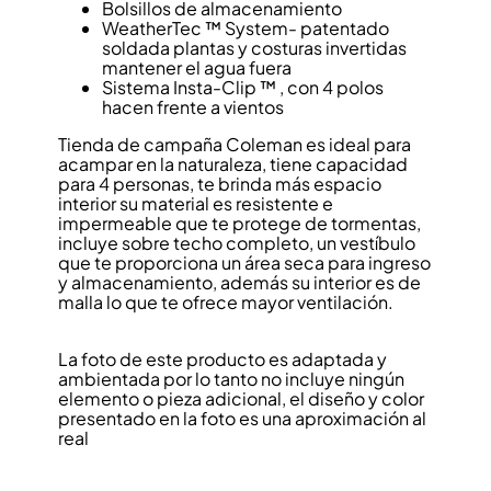
Bolsillos de almacenamiento
WeatherTec ™ System- patentado
soldada plantas y costuras invertidas
mantener el agua fuera
Sistema Insta-Clip ™ , con 4 polos
hacen frente a vientos
Tienda de campaña Coleman es ideal para
acampar en la naturaleza, tiene capacidad
para 4 personas, te brinda más espacio
interior su material es resistente e
impermeable que te protege de tormentas,
incluye sobre techo completo, un vestíbulo
que te proporciona un área seca para ingreso
y almacenamiento, además su interior es de
malla lo que te ofrece mayor ventilación.
La foto de este producto es adaptada y
ambientada por lo tanto no incluye ningún
elemento o pieza adicional, el diseño y color
presentado en la foto es una aproximación al
real