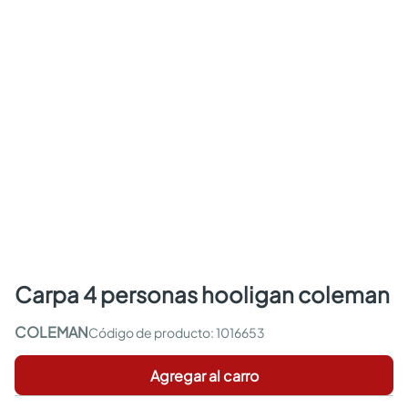
carpa 4 personas hooligan coleman
COLEMAN
:
1016653
Agregar al carro