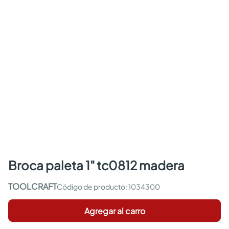
broca paleta 1" tc0812 madera
TOOLCRAFT
:
1034300
Agregar al carro