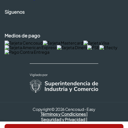
Síguenos
Medios de pago
Copyright © 2026 Cencosud - Easy
Términos y Condiciones |
Seguridad y Privacidad |
Código de ética