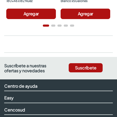
180x46 x182 Nuez
Blanco x5Galones
Agregar
Agregar
Suscríbete a nuestras
Suscríbete
ofertas y novedades
Centro de ayuda
Easy
Cencosud