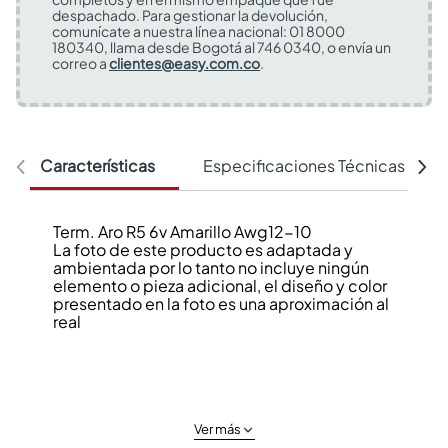
despachado. Para gestionar la devolución,
comunícate a nuestra línea nacional: 01 8000
180340, llama desde Bogotá al 746 0340, o envía un
correo a
clientes@easy.com.co
.
Características
Especificaciones Técnicas
Term. Aro R5 6v Amarillo Awg12-10
La foto de este producto es adaptada y
ambientada por lo tanto no incluye ningún
elemento o pieza adicional, el diseño y color
presentado en la foto es una aproximación al
real
Ver más