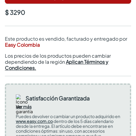
$ 3290
Este producto es vendido, facturado y entregado por
Easy Colombia
Los precios de los productos pueden cambiar
dependiendo de la región
Aplican Términos y
Condiciones.
Satisfacción Garantizada
Ver más
Puedes devolver o cambiar un producto adquirido en
www.easy.com.co
dentro de los 5 días calendario
desde la entrega. El artículo debe encontrarse en
condiciones óptimas: sin uso, con accesorios
completos y en el mismo empaque que fue