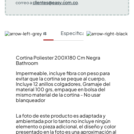
correo a
clientes@easy.com.co
.
Características
Especificaciones Técnicas
Cortina Poliester 200X180 Cm Negra
Bathroom
Impermeable, incluye fibra con peso para
evitar que la cortina se peque al cuerpo,
Incluye 12 anillos colgadores, Gramaje del
material 100 grs, empaque en bolsa del
mismo material de la cortina - No usar
blanqueador
La foto de este producto es adaptada y
ambientada por lo tanto no incluye ningún
elemento o pieza adicional, el diseño y color
presentado en la foto es una aproximación al