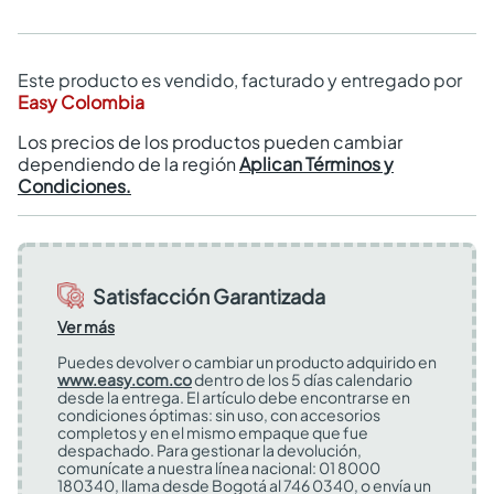
Este producto es vendido, facturado y entregado por
Easy Colombia
Los precios de los productos pueden cambiar
dependiendo de la región
Aplican Términos y
Condiciones.
Satisfacción Garantizada
Ver más
Puedes devolver o cambiar un producto adquirido en
www.easy.com.co
dentro de los 5 días calendario
desde la entrega. El artículo debe encontrarse en
condiciones óptimas: sin uso, con accesorios
completos y en el mismo empaque que fue
despachado. Para gestionar la devolución,
comunícate a nuestra línea nacional: 01 8000
180340, llama desde Bogotá al 746 0340, o envía un