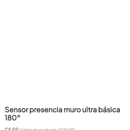
sensor presencia muro ultra básica
180°
CILES
:
1070491