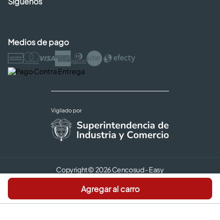
Síguenos
Medios de pago
Copyright © 2026 Cencosud - Easy
Términos y Condiciones |
Seguridad y Privacidad |
Agregar al carro
Código de ética