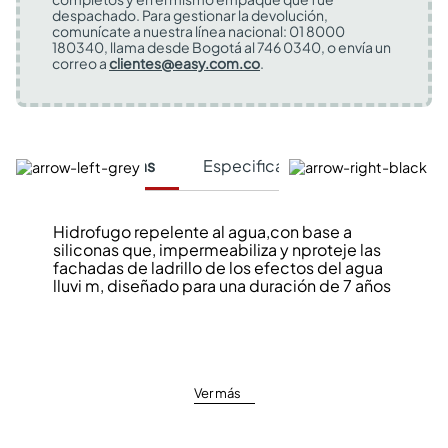
despachado. Para gestionar la devolución,
comunícate a nuestra línea nacional: 01 8000
180340, llama desde Bogotá al 746 0340, o envía un
correo a
clientes@easy.com.co
.
Características
Especificaciones Técnicas
Hidrofugo repelente al agua,con base a
siliconas que, impermeabiliza y nproteje las
fachadas de ladrillo de los efectos del agua
lluvi m, diseñado para una duración de 7 años
Ver más