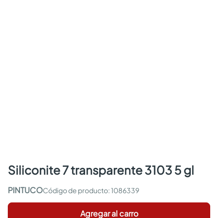
siliconite 7 transparente 3103 5 gl
PINTUCO
:
1086339
Agregar al carro