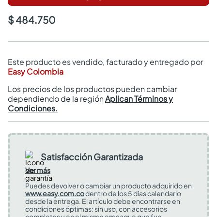
$ 484.750
Este producto es vendido, facturado y entregado por
Easy Colombia
Los precios de los productos pueden cambiar
dependiendo de la región
Aplican Términos y
Condiciones.
Satisfacción Garantizada
Ver más
Puedes devolver o cambiar un producto adquirido en
www.easy.com.co
dentro de los 5 días calendario
desde la entrega. El artículo debe encontrarse en
condiciones óptimas: sin uso, con accesorios
completos y en el mismo empaque que fue