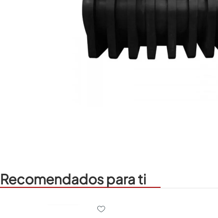
Recomendados para ti