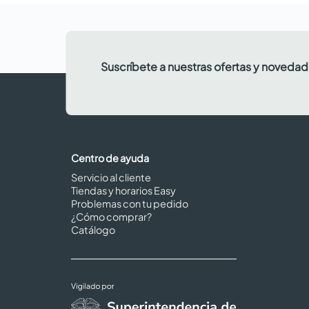
Suscríbete a nuestras ofertas y noveda
Centro de ayuda
Servicio al cliente
Tiendas y horarios Easy
Problemas con tu pedido
¿Cómo comprar?
Catálogo