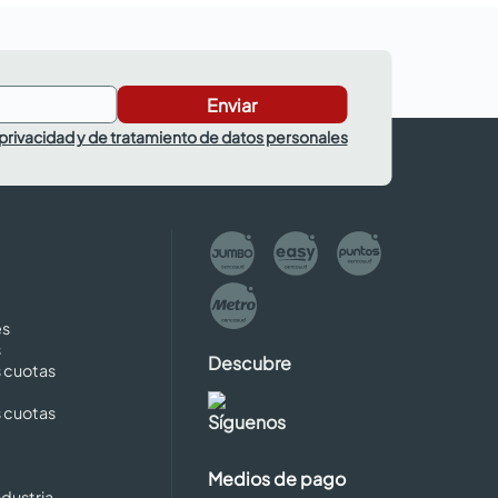
Enviar
 privacidad y de tratamiento de datos personales
es
s
Descubre
s cuotas
s cuotas
Síguenos
Medios de pago
dustria