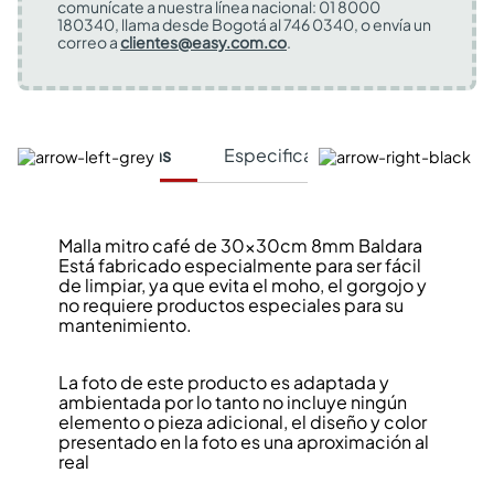
comunícate a nuestra línea nacional: 01 8000
180340, llama desde Bogotá al 746 0340, o envía un
correo a
clientes@easy.com.co
.
Características
Especificaciones Técnicas
Malla mitro café de 30x30cm 8mm Baldara
Está fabricado especialmente para ser fácil
de limpiar, ya que evita el moho, el gorgojo y
no requiere productos especiales para su
mantenimiento.
La foto de este producto es adaptada y
ambientada por lo tanto no incluye ningún
elemento o pieza adicional, el diseño y color
presentado en la foto es una aproximación al
real