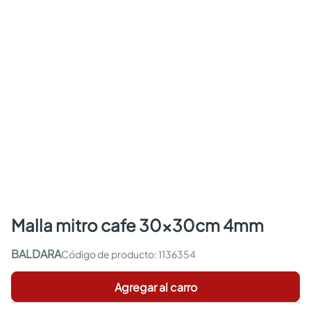
malla mitro cafe 30x30cm 4mm
BALDARA
:
1136354
Agregar al carro