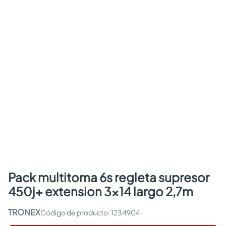
pack multitoma 6s regleta supresor
450j+ extension 3x14 largo 2,7m
TRONEX
:
1234904