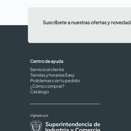
Suscríbete a nuestras ofertas y noveda
Centro de ayuda
Servicio al cliente
Tiendas y horarios Easy
Problemas con tu pedido
¿Cómo comprar?
Catálogo