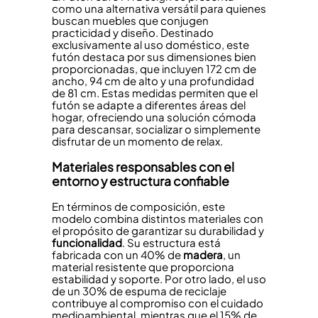
como una alternativa versátil para quienes
buscan muebles que conjugen
practicidad y diseño. Destinado
exclusivamente al uso doméstico, este
futón destaca por sus dimensiones bien
proporcionadas, que incluyen 172 cm de
ancho, 94 cm de alto y una profundidad
de 81 cm. Estas medidas permiten que el
futón se adapte a diferentes áreas del
hogar, ofreciendo una solución cómoda
para descansar, socializar o simplemente
disfrutar de un momento de relax.
Materiales responsables con el
entorno y estructura confiable
En términos de composición, este
modelo combina distintos materiales con
el propósito de garantizar su durabilidad y
funcionalidad
. Su estructura está
fabricada con un 40% de
madera
, un
material resistente que proporciona
estabilidad y soporte. Por otro lado, el uso
de un 30% de espuma de reciclaje
contribuye al compromiso con el cuidado
medioambiental, mientras que el 15% de