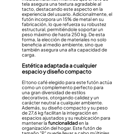
tela asegura una textura agradable al
tacto, destacando este aspecto en la
experiencia del usuario. Adicionalmente, el
futón incorpora un 15% de metal en su
fabricación, lo que refuerza su robustez
estructural, permitiéndole soportar un
peso máximo de hasta 250 kg. De esta
forma, la elección de materiales no solo
beneficia al medio ambiente, sino que
también asegura una alta capacidad de
carga.
Estética adaptada a cualquier
espacio y diseño compacto
El tono café elegido para este futón actúa
como un complemento perfecto para
una gran diversidad de estilos
decorativos, otorgando calidez y un
carácter neutral a cualquier ambiente.
Además, su diseño compacto y su peso
de 27,6 kg facilitan la integración en
espacios ajustados y su reubicación para
mantener la
funcionalidad
en la
organización del hogar. Este futón de
tamaño "P" puede llevar a cabo múltiples