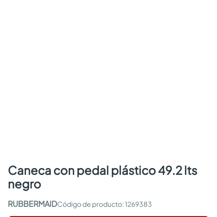
caneca con pedal plástico 49.2 lts
negro
RUBBERMAID
:
1269383