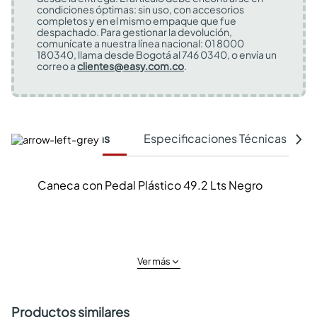
condiciones óptimas: sin uso, con accesorios
completos y en el mismo empaque que fue
despachado. Para gestionar la devolución,
comunícate a nuestra línea nacional: 01 8000
180340, llama desde Bogotá al 746 0340, o envía un
correo a
clientes@easy.com.co
.
Características
Especificaciones Técnicas
Caneca con Pedal Plástico 49.2 Lts Negro
Ver más
Productos similares