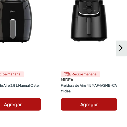
cibe mañana
Recibe mañana
MIDEA
de Aire 3.8 L Manual Oster
Freidora de Aire 4lt MAF4A2MB-CA 
Midea
Agregar
Agregar