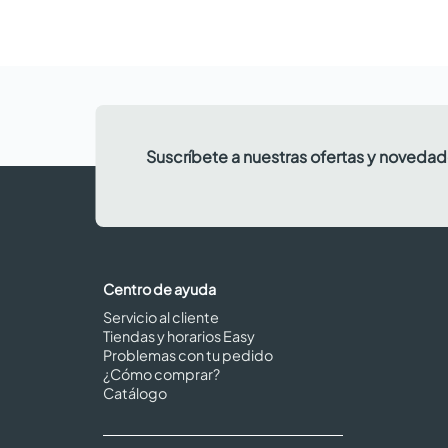
Suscríbete a nuestras ofertas y noveda
Centro de ayuda
Servicio al cliente
Tiendas y horarios Easy
Problemas con tu pedido
¿Cómo comprar?
Catálogo