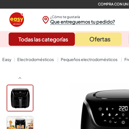
¿Cómo te gustaría
Que entreguemos tu pedido?
Ofertas
Todas las categorías
electrodomésticos
pequeños electrodomésticos
f