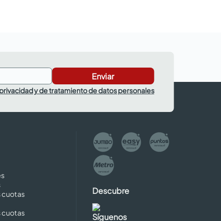
Enviar
 privacidad y de tratamiento de datos personales
es
s
Descubre
s cuotas
s cuotas
Síguenos