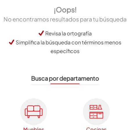
¡Oops!
No encontramos resultados para tu búsqueda
Revisa la ortografía
Simplifica la búsqueda con términos menos
específicos
Busca por departamento
Muebles
Cocinas