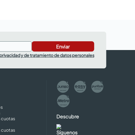
Enviar
 privacidad y de tratamiento de datos personales
es
s
Descubre
s cuotas
s cuotas
Síguenos