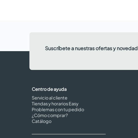
Suscríbete a nuestras ofertas y noveda
Centro de ayuda
Servicio al cliente
Tiendas y horarios Easy
Problemas con tu pedido
¿Cómo comprar?
Catálogo