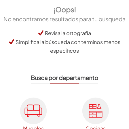
¡Oops!
No encontramos resultados para tu búsqueda
Revisa la ortografía
Simplifica la búsqueda con términos menos
específicos
Busca por departamento
Muebles
Cocinas