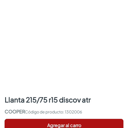
llanta 215/75 r15 discov atr
COOPER
:
1302006
Agregar al carro