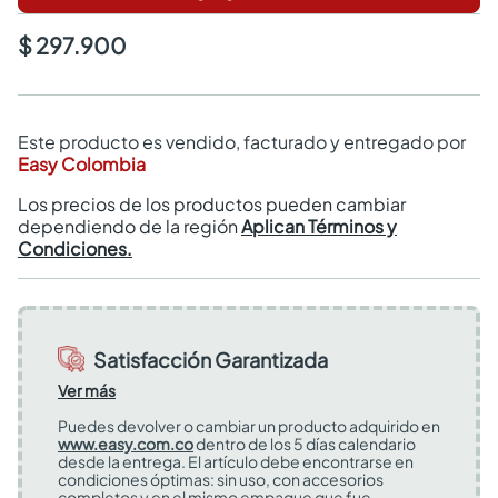
$ 297.900
Este producto es vendido, facturado y entregado por
Easy Colombia
Los precios de los productos pueden cambiar
dependiendo de la región
Aplican Términos y
Condiciones.
Satisfacción Garantizada
Ver más
Puedes devolver o cambiar un producto adquirido en
www.easy.com.co
dentro de los 5 días calendario
desde la entrega. El artículo debe encontrarse en
condiciones óptimas: sin uso, con accesorios
completos y en el mismo empaque que fue