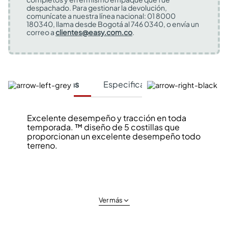
despachado. Para gestionar la devolución,
comunícate a nuestra línea nacional: 01 8000
180340, llama desde Bogotá al 746 0340, o envía un
correo a
clientes@easy.com.co
.
Características
Especificaciones Técnicas
Excelente desempeño y tracción en toda
temporada. ™ diseño de 5 costillas que
proporcionan un excelente desempeño todo
terreno.
Ver más