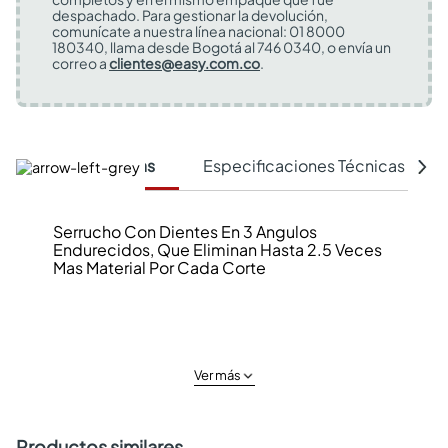
despachado. Para gestionar la devolución,
comunícate a nuestra línea nacional: 01 8000
180340, llama desde Bogotá al 746 0340, o envía un
correo a
clientes@easy.com.co
.
Características
Especificaciones Técnicas
Serrucho Con Dientes En 3 Angulos
Endurecidos, Que Eliminan Hasta 2.5 Veces
Mas Material Por Cada Corte
Ver más
Productos similares