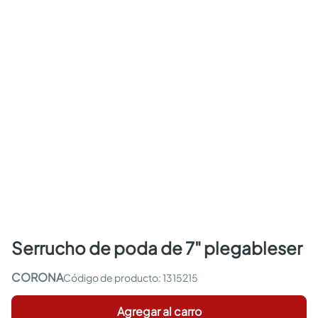
serrucho de poda de 7" plegableser
CORONA
:
1315215
Agregar al carro