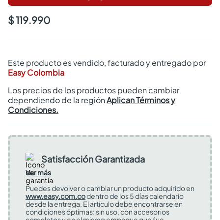
$ 119.990
Este producto es vendido, facturado y entregado por
Easy Colombia
Los precios de los productos pueden cambiar
dependiendo de la región
Aplican Términos y
Condiciones.
Satisfacción Garantizada
Ver más
Puedes devolver o cambiar un producto adquirido en
www.easy.com.co
dentro de los 5 días calendario
desde la entrega. El artículo debe encontrarse en
condiciones óptimas: sin uso, con accesorios
completos y en el mismo empaque que fue