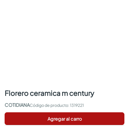
florero ceramica m century
COTIDIANA
:
1319221
Agregar al carro