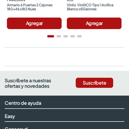
Armario 6 Puertas 2 Cajones 
Vinilo  ViniliICO Tipo 1 Acrílica 
180x46 x182 Nuez
Blanco x5Galones
Agregar
Agregar
Suscríbete a nuestras
Suscríbete
ofertas y novedades
Centro de ayuda
Easy