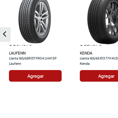
$ 207.390
$ 221.390
LAUFENN
KENDA
Llanta 165/65R13T PR04 LH41 SP 
Llanta 165/65 R13 77H Kr20
Laufenn
Kenda
Agregar
Agregar