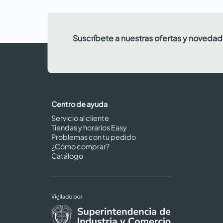
Suscríbete a nuestras ofertas y noveda
Centro de ayuda
Servicio al cliente
Tiendas y horarios Easy
Problemas con tu pedido
¿Cómo comprar?
Catálogo