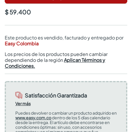
$ 59.400
Este producto es vendido, facturado y entregado por
Easy Colombia
Los precios de los productos pueden cambiar
dependiendo de la región
Aplican Términos y
Condiciones.
Satisfacción Garantizada
Ver más
Puedes devolver o cambiar un producto adquirido en
www.easy.com.co
dentro de los 5 días calendario
desde la entrega. El artículo debe encontrarse en
condiciones óptimas: sin uso, con accesorios
completos y en el mismo empaque que fue