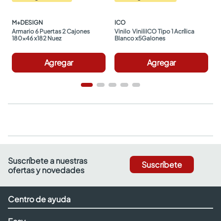
M+DESIGN
ICO
Armario 6 Puertas 2 Cajones 
Vinilo  ViniliICO Tipo 1 Acrílica 
180x46 x182 Nuez
Blanco x5Galones
Agregar
Agregar
Suscríbete a nuestras
Suscríbete
ofertas y novedades
Centro de ayuda