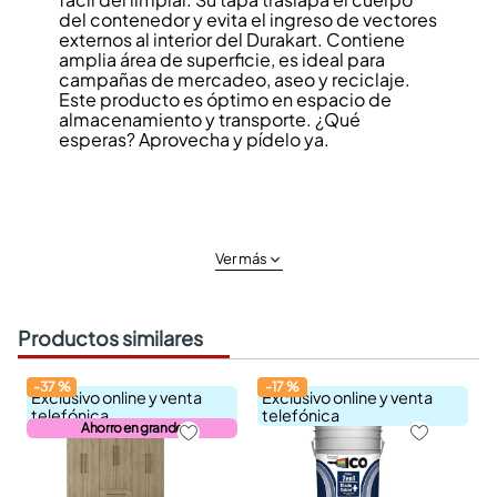
del contenedor y evita el ingreso de vectores
externos al interior del Durakart. Contiene
amplia área de superficie, es ideal para
campañas de mercadeo, aseo y reciclaje.
Este producto es óptimo en espacio de
almacenamiento y transporte. ¿Qué
esperas? Aprovecha y pídelo ya.
Ver más
Productos similares
-
37
%
-
17
%
Exclusivo online y venta
Exclusivo online y venta
telefónica
telefónica
Ahorro en grande