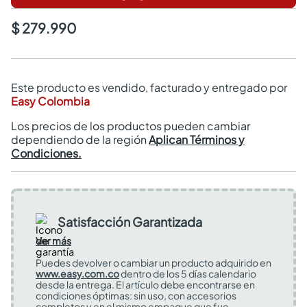
$ 279.990
Este producto es vendido, facturado y entregado por
Easy Colombia
Los precios de los productos pueden cambiar
dependiendo de la región
Aplican Términos y
Condiciones.
Satisfacción Garantizada
Ver más
Puedes devolver o cambiar un producto adquirido en
www.easy.com.co
dentro de los 5 días calendario
desde la entrega. El artículo debe encontrarse en
condiciones óptimas: sin uso, con accesorios
completos y en el mismo empaque que fue