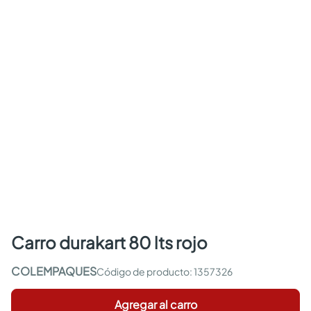
carro durakart 80 lts rojo
COLEMPAQUES
:
1357326
Agregar al carro