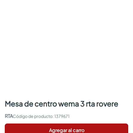
mesa de centro wema 3 rta rovere
RTA
:
1379671
Agregar al carro