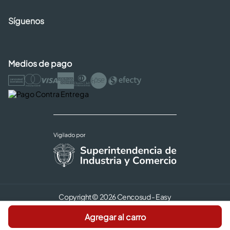
Síguenos
Medios de pago
Copyright © 2026 Cencosud - Easy
Términos y Condiciones |
Seguridad y Privacidad |
Agregar al carro
Código de ética