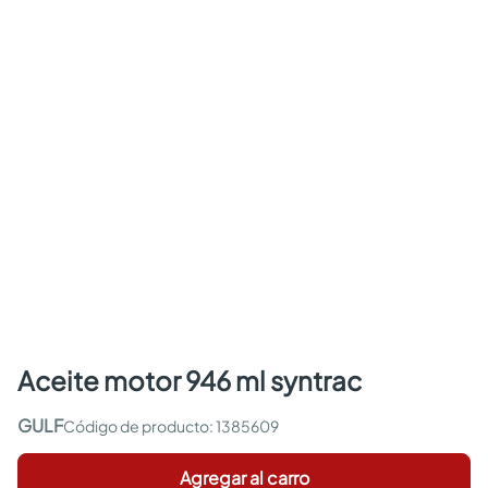
aceite motor 946 ml syntrac
GULF
:
1385609
Agregar al carro