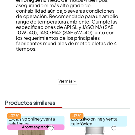
asegurando el más alto grado de
confiabilidad aún bajo severas condiciones
de operación. Recomendado para un amplio
rango de temperatura ambiente. Cumple las
especificaciones de API SL y JASO MA (SAE
10W-40), JASO MA2 (SAE 5W-40) junto con
los requerimientos de los principales
fabricantes mundiales de motocicletas de 4
tiempos.
Ver más
Productos similares
-
37
%
-
17
%
Exclusivo online y venta
Exclusivo online y venta
telefónica
telefónica
Ahorro en grande