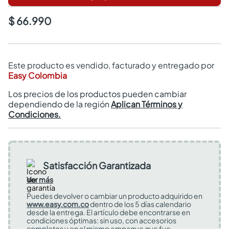
$ 66.990
Este producto es vendido, facturado y entregado por
Easy Colombia
Los precios de los productos pueden cambiar
dependiendo de la región
Aplican Términos y
Condiciones.
Satisfacción Garantizada
Ver más
Puedes devolver o cambiar un producto adquirido en
www.easy.com.co
dentro de los 5 días calendario
desde la entrega. El artículo debe encontrarse en
condiciones óptimas: sin uso, con accesorios
completos y en el mismo empaque que fue