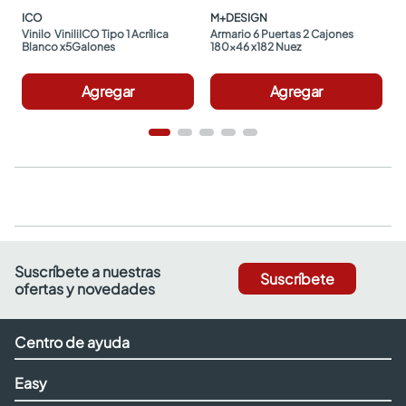
ICO
M+DESIGN
Vinilo  ViniliICO Tipo 1 Acrílica 
Armario 6 Puertas 2 Cajones 
Blanco x5Galones
180x46 x182 Nuez
Agregar
Agregar
Suscríbete a nuestras
Suscríbete
ofertas y novedades
Centro de ayuda
Easy