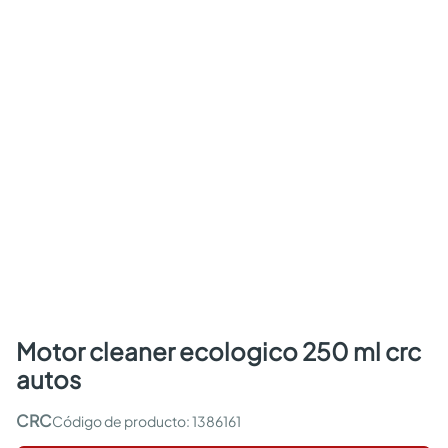
motor cleaner ecologico 250 ml crc
autos
CRC
:
1386161