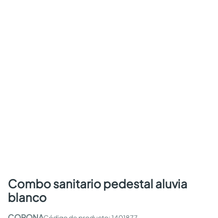
combo sanitario pedestal aluvia
blanco
CORONA
:
1401877