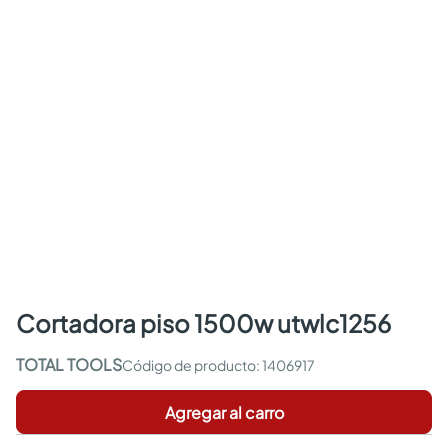
cortadora piso 1500w utwlc1256
TOTAL TOOLS
:
1406917
Agregar al carro