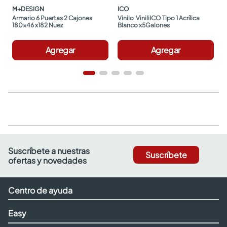
M+DESIGN
ICO
Armario 6 Puertas 2 Cajones 
Vinilo  ViniliICO Tipo 1 Acrílica 
180x46 x182 Nuez
Blanco x5Galones
Agregar
Agregar
Suscríbete a nuestras
Suscríbete
ofertas y novedades
Centro de ayuda
Easy