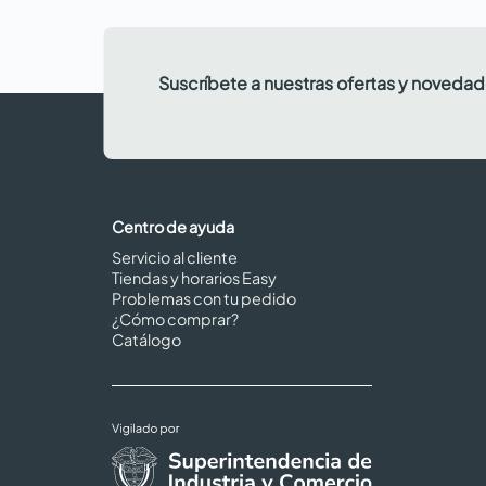
Suscríbete a nuestras ofertas y noveda
Centro de ayuda
Servicio al cliente
Tiendas y horarios Easy
Problemas con tu pedido
¿Cómo comprar?
Catálogo