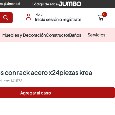
pm.
¡Llámanos!
Código de ética
0
¡Hola!
Inicia sesión o regístrate
Servicios
Muebles y Decoración
Constructor
Baños
os con rack acero x24piezas krea
:
1411178
Agregar al carro