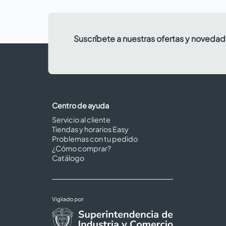
Suscríbete a nuestras ofertas y noveda
Centro de ayuda
Servicio al cliente
Tiendas y horarios Easy
Problemas con tu pedido
¿Cómo comprar?
Catálogo