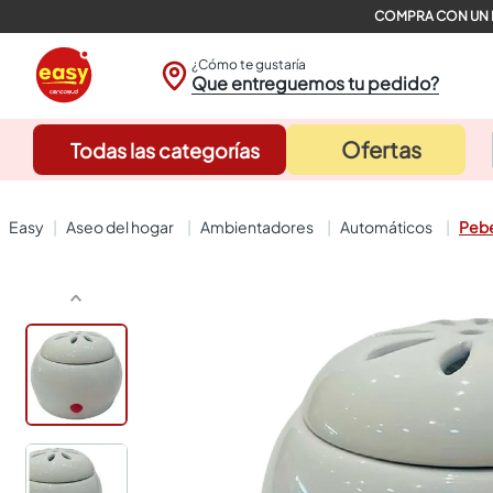
¿Cómo te gustaría
Que entreguemos tu pedido?
Ofertas
Todas las categorías
aseo del hogar
ambientadores
automáticos
Pebe