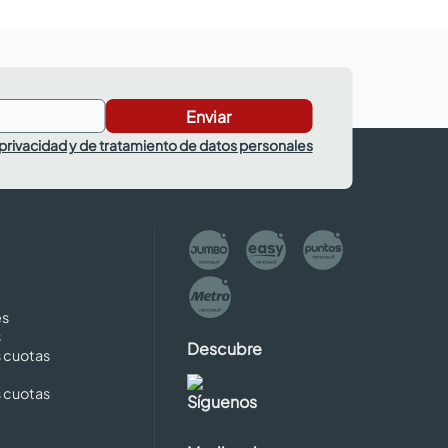
Enviar
 privacidad y de tratamiento de datos personales
es
s
Descubre
s cuotas
s cuotas
Síguenos