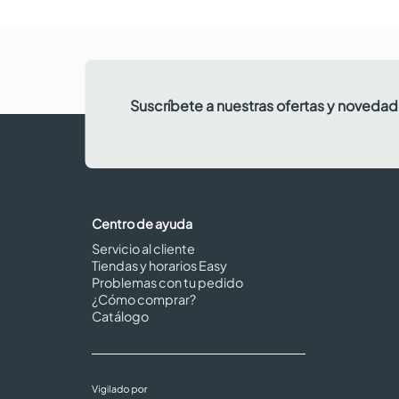
Suscríbete a nuestras ofertas y noveda
Centro de ayuda
Servicio al cliente
Tiendas y horarios Easy
Problemas con tu pedido
¿Cómo comprar?
Catálogo