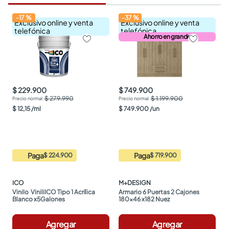
-
17
%
-
37
%
Exclusivo online y venta
Exclusivo online y venta
telefónica
telefónica
Ahorro en grande
$ 229.900
$ 749.900
$ 279.990
$ 1.199.900
$
12
,
15
/
ml
$
749
.
900
/
un
Paga
Paga
$ 224.900
$ 719.900
ICO
M+DESIGN
Vinilo  ViniliICO Tipo 1 Acrílica 
Armario 6 Puertas 2 Cajones 
Blanco x5Galones
180x46 x182 Nuez
Agregar
Agregar