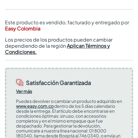
Este producto es vendido, facturado y entregado por
Easy Colombia
Los precios de los productos pueden cambiar
dependiendo de la región
Aplican Términos y
Condiciones.
Satisfacción Garantizada
Ver más
Puedes devolver o cambiar un producto adquirido en
www.easy.com.co
dentro de los 5 días calendario
desde la entrega. El artículo debe encontrarse en
condiciones óptimas: sin uso, con accesorios
completos y en el mismo empaque que fue
despachado. Para gestionar la devolución,
comunícate a nuestra línea nacional: 01 8000
180340, llama desde Bogotá al 746 0340, o envía un