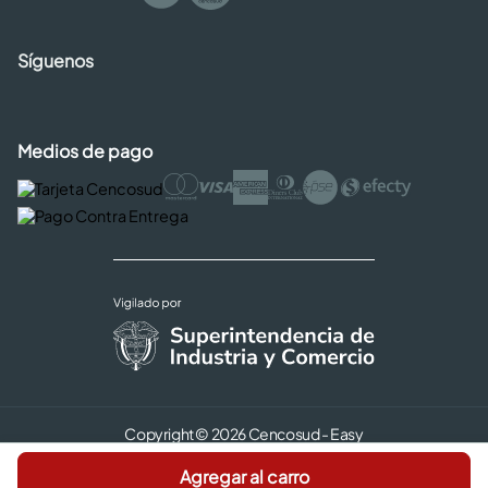
Síguenos
Medios de pago
Copyright © 2026 Cencosud - Easy
Términos y Condiciones |
Seguridad y Privacidad |
Agregar al carro