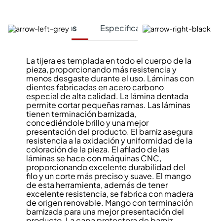
Características
Especificaciones Técnicas
La tijera es templada en todo el cuerpo de la
pieza, proporcionando más resistencia y
menos desgaste durante el uso. Láminas con
dientes fabricadas en acero carbono
especial de alta calidad. La lámina dentada
permite cortar pequeñas ramas. Las láminas
tienen terminación barnizada,
concediéndole brillo y una mejor
presentación del producto. El barniz asegura
resistencia a la oxidación y uniformidad de la
coloración de la pieza. El afilado de las
láminas se hace con máquinas CNC,
proporcionando excelente durabilidad del
filo y un corte más preciso y suave. El mango
de esta herramienta, además de tener
excelente resistencia, se fabrica con madera
de origen renovable. Mango con terminación
barnizada para una mejor presentación del
producto. La capa protectora de barniz