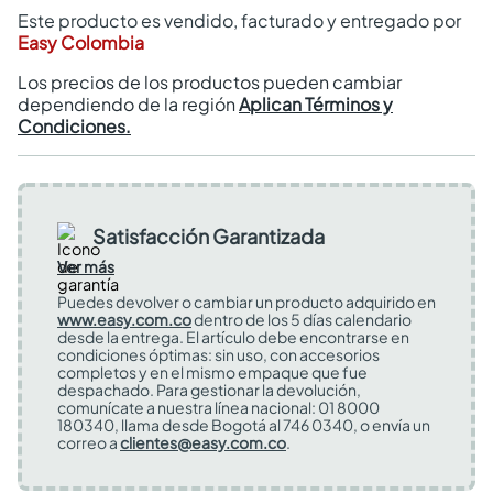
Este producto es vendido, facturado y entregado por
Easy Colombia
Los precios de los productos pueden cambiar
dependiendo de la región
Aplican Términos y
Condiciones.
Satisfacción Garantizada
Ver más
Puedes devolver o cambiar un producto adquirido en
www.easy.com.co
dentro de los 5 días calendario
desde la entrega. El artículo debe encontrarse en
condiciones óptimas: sin uso, con accesorios
completos y en el mismo empaque que fue
despachado. Para gestionar la devolución,
comunícate a nuestra línea nacional: 01 8000
180340, llama desde Bogotá al 746 0340, o envía un
correo a
clientes@easy.com.co
.