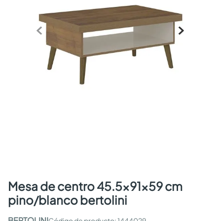
mesa de centro 45.5x91x59 cm
pino/blanco bertolini
BERTOLINI
:
1444029