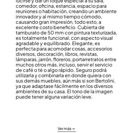
lucirse y dar un toque especial a su sala,
comedor, oficina, estancia, espacio para
reuniones o habitación, creando un ambiente
innovador y al mismo tiempo cómodo,
causando gran impresión, todo esto, a
excelente costo beneficio. Cubierta de
tamburato de 50 mm con pintura texturizada,
es totalmente funcional, con aspecto visual
agradable y equilibrado. Elegante, es
perfecta para acomodar cosas, accesorios
diversos, decoración, libros, revistas,
lámparas, jarrón, floreros, portarretratos entre
muchos otros más, incluso, servir el servicio
de café o té o algo rápido. Seguro podrá
utilizarla y combinarla en donde quiera con
sus demás muebles, aún más si son Bertolini,
ya que adaptase fácilmente en los diversos
ambientes de su casa. El tono de la imagen
puede tener alguna variación leve.
Ver más