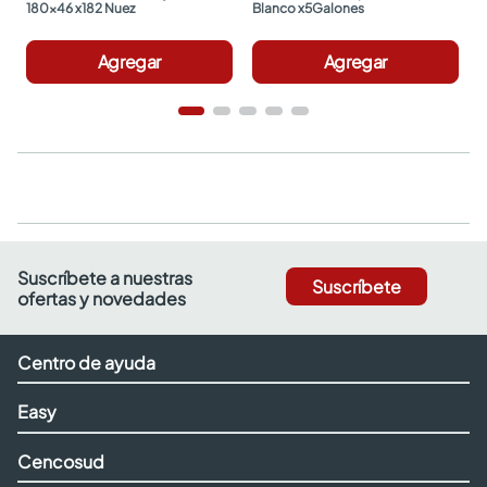
180x46 x182 Nuez
Blanco x5Galones
Agregar
Agregar
Suscríbete a nuestras
Suscríbete
ofertas y novedades
Centro de ayuda
Easy
Cencosud