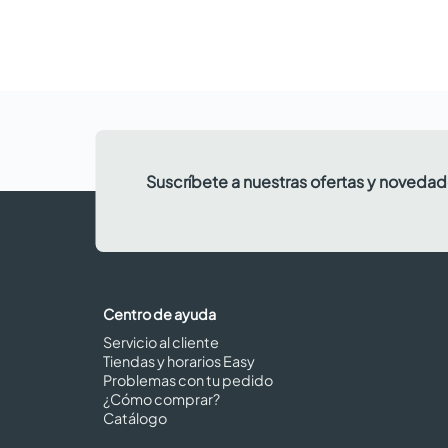
Suscríbete a nuestras ofertas y noveda
Centro de ayuda
Servicio al cliente
Tiendas y horarios Easy
Problemas con tu pedido
¿Cómo comprar?
Catálogo