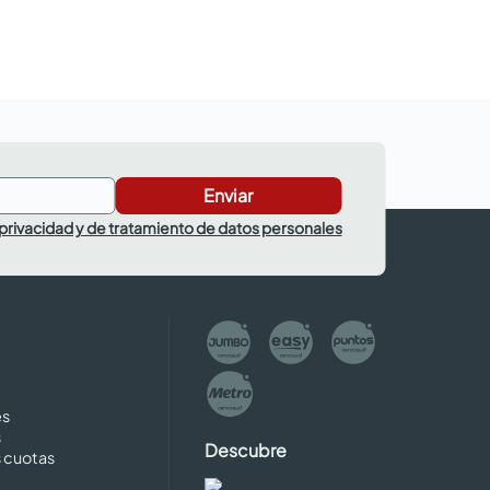
Enviar
 privacidad y de tratamiento de datos personales
es
s
Descubre
s cuotas