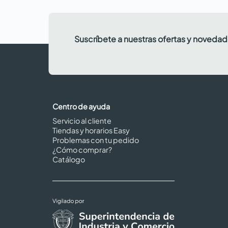
Suscríbete a nuestras ofertas y noveda
Centro de ayuda
Servicio al cliente
Tiendas y horarios Easy
Problemas con tu pedido
¿Cómo comprar?
Catálogo