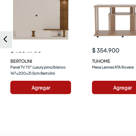
$ 1.334.900
$ 354.900
BERTOLINI
TUHOME
Panel TV 70" Luxury pino/blanco 
Mesa Lannes RTA Rovere
147x200x31.5cm Bertolini
Agregar
Agregar