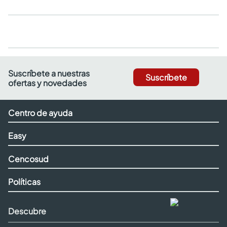
Suscríbete a nuestras
Suscríbete
ofertas y novedades
Centro de ayuda
Easy
Cencosud
Políticas
Descubre