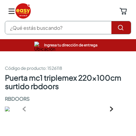
¿Qué estás buscando?
Ingresa tu dirección de entrega
pinturas
closet
cocinas integrales
:
1526118
sanitarios
puerta mc1 triplemex 220x100cm
comedor
surtido rbdoors
escritorio
pisos
RBDOORS
armarios closet
comedores
neveras