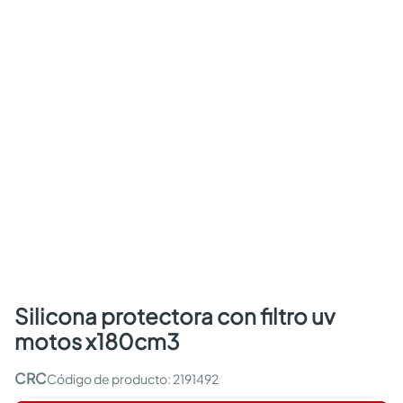
silicona protectora con filtro uv
motos x180cm3
CRC
:
2191492