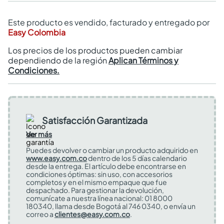
Este producto es vendido, facturado y entregado por
Easy Colombia
Los precios de los productos pueden cambiar
dependiendo de la región
Aplican Términos y
Condiciones.
Satisfacción Garantizada
Ver más
Puedes devolver o cambiar un producto adquirido en
www.easy.com.co
dentro de los 5 días calendario
desde la entrega. El artículo debe encontrarse en
condiciones óptimas: sin uso, con accesorios
completos y en el mismo empaque que fue
despachado. Para gestionar la devolución,
comunícate a nuestra línea nacional: 01 8000
180340, llama desde Bogotá al 746 0340, o envía un
correo a
clientes@easy.com.co
.