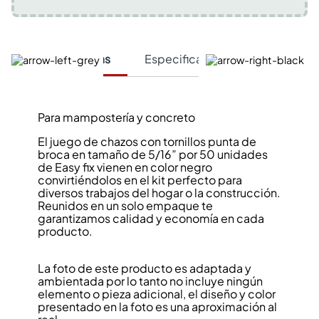
Características
Especificaciones Técnicas
Para mampostería y concreto
El juego de chazos con tornillos punta de
broca en tamaño de 5/16” por 50 unidades
de Easy fix vienen en color negro
convirtiéndolos en el kit perfecto para
diversos trabajos del hogar o la construcción.
Reunidos en un solo empaque te
garantizamos calidad y economía en cada
producto.
La foto de este producto es adaptada y
ambientada por lo tanto no incluye ningún
elemento o pieza adicional, el diseño y color
presentado en la foto es una aproximación al