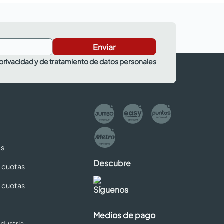
Enviar
 privacidad y de tratamiento de datos personales
es
s
Descubre
s cuotas
s cuotas
Síguenos
Medios de pago
dustria