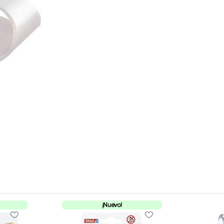
¡Nuevo!