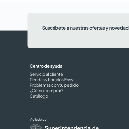
Suscríbete a nuestras ofertas y noveda
Centro de ayuda
Servicio al cliente
Tiendas y horarios Easy
Problemas con tu pedido
¿Cómo comprar?
Catálogo