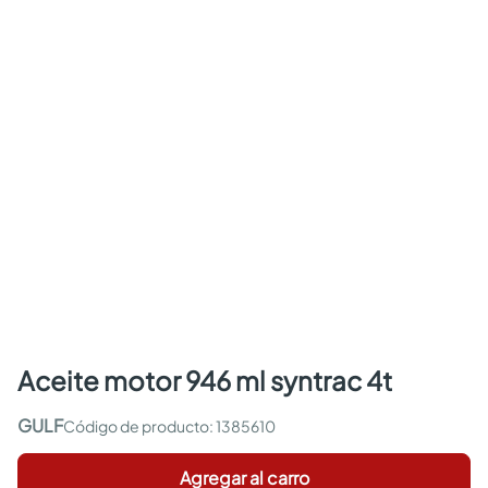
aceite motor 946 ml syntrac 4t
GULF
:
1385610
Agregar al carro