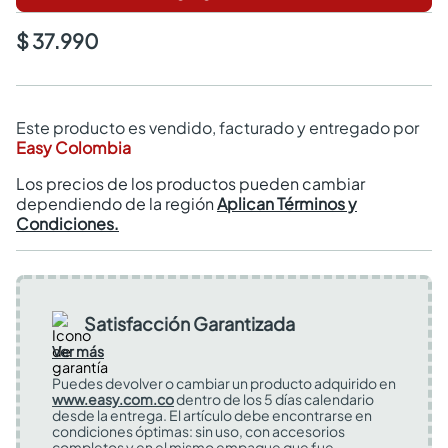
$ 37.990
Este producto es vendido, facturado y entregado por
Easy Colombia
Los precios de los productos pueden cambiar
dependiendo de la región
Aplican Términos y
Condiciones.
Satisfacción Garantizada
Ver más
Puedes devolver o cambiar un producto adquirido en
www.easy.com.co
dentro de los 5 días calendario
desde la entrega. El artículo debe encontrarse en
condiciones óptimas: sin uso, con accesorios
completos y en el mismo empaque que fue