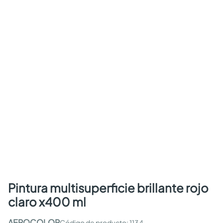
pintura multisuperficie brillante rojo
claro x400 ml
AEROCOLOR
:
1134