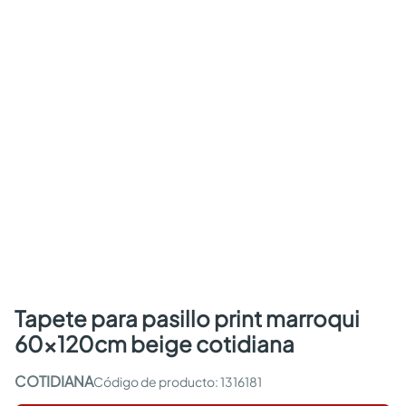
tapete para pasillo print marroqui
60x120cm beige cotidiana
COTIDIANA
:
1316181