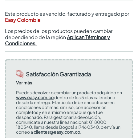
Este producto es vendido, facturado y entregado por
Easy Colombia
Los precios de los productos pueden cambiar
dependiendo de la región
Aplican Términos y
Condiciones.
Satisfacción Garantizada
Ver más
Puedes devolver o cambiar un producto adquirido en
www.easy.com.co
dentro de los 5 días calendario
desde la entrega. El artículo debe encontrarse en
condiciones óptimas: sin uso, con accesorios
completos y en el mismo empaque que fue
despachado. Para gestionar la devolución,
comunícate a nuestra línea nacional: 01 8000
180340, llama desde Bogotá al 746 0340, o envía un
correo a
clientes@easy.com.co
.