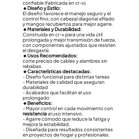
confiable (fabricada en cr-v).
🔹Diseño y Estilo:
El diseño favorece el manejo seguro y el
control fino, con cabezal diagonal afilado
y mangos recubiertos para mejor agarre.
🔹Materiales y Durabilidad:
Construida en cr-v para una vida útil
prolongada y mejor transmisión de fuerza,
con componentes ajustados que resisten
el desgaste.
🔹Usos Recomendados:
corte preciso de cables y alambres sin
rebabas.
🔹Características destacadas:
- Diseño funcional para distintas tareas
- Materiales de calidad que aseguran
durabilidad
- Acabados que facilitan el uso
prolongado
🔹Beneficios:
- Mayor control en cada movimiento con
resistencia
al uso intensivo.
- Agarre cómodo que reduce la fatiga y
mejora la estabilidad.
- Diseñada para resultados consistentes
en proyectos de hogar y profesionales.