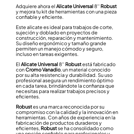
Adquiere ahora el
Alicate Universal
8''
Robust
y mejora tu kit de herramientas con una pieza
confiable y eficiente.
Este alicate es ideal para trabajos de corte,
sujeción y doblado en proyectos de
construcción, reparación y mantenimiento.
Su diseño ergonómico y tamaño grande
permiten un manejo cómodo y seguro,
incluso en tareas exigentes.
El
Alicate Universal
8''
Robust
está fabricado
con
Cromo Vanadio
, un material conocido
por su alta resistencia y durabilidad. Su uso
profesional asegura un rendimiento óptimo
en cada tarea, brindándote la confianza que
necesitas para realizar trabajos precisos y
eficientes.
Robust
es una marca reconocida por su
compromiso con la calidad y la innovación en
herramientas. Con años de experiencia en la
fabricación de productos duraderos y
eficientes,
Robust
se ha consolidado como
una opción confiable para profesionales y