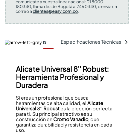
comunícate a nuestra línea nacional: 01 8000
180340, llama desde Bogotá al 746 0340, o envía un
correo a
clientes@easy.com.co
.
Características
Especificaciones Técnicas
Alicate Universal 8'' Robust:
Herramienta Profesional y
Duradera
Si eres un profesional que busca
herramientas de alta calidad, el
Alicate
Universal
8''
Robust
es la elección perfecta
para ti. Su principal atractivo es su
construcción en
Cromo Vanadio
, que
garantiza durabilidad y resistencia en cada
uso.