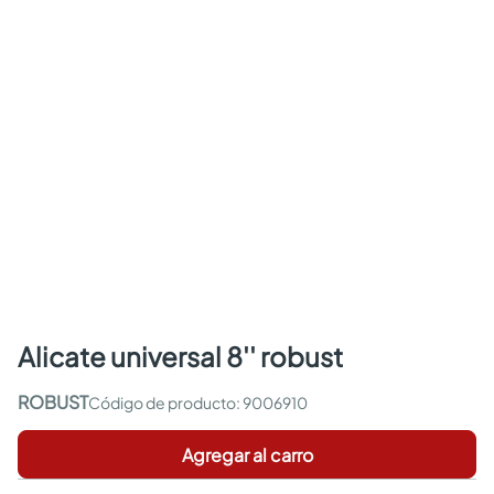
alicate universal 8'' robust
ROBUST
:
9006910
Agregar al carro