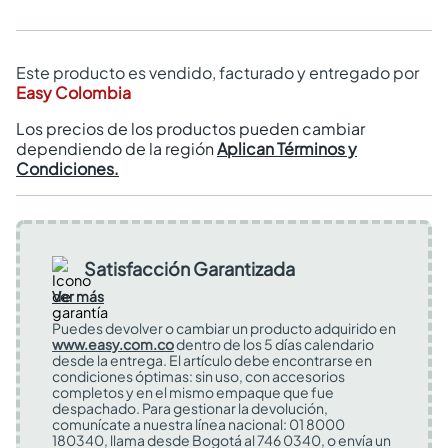
Este producto es vendido, facturado y entregado por
Easy Colombia
Los precios de los productos pueden cambiar
dependiendo de la región
Aplican Términos y
Condiciones.
Satisfacción Garantizada
Ver más
Puedes devolver o cambiar un producto adquirido en
www.easy.com.co
dentro de los 5 días calendario
desde la entrega. El artículo debe encontrarse en
condiciones óptimas: sin uso, con accesorios
completos y en el mismo empaque que fue
despachado. Para gestionar la devolución,
comunícate a nuestra línea nacional: 01 8000
180340, llama desde Bogotá al 746 0340, o envía un