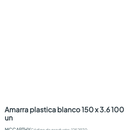
amarra plastica blanco 150 x 3.6 100
un
MCCARTHY
:
1252970